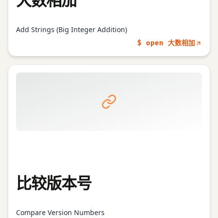
Add Strings (Big Integer Addition)
$ open 大数相加
比较版本号
Compare Version Numbers