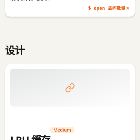
$ open 岛屿数量
设计
Medium
LRU 缓存