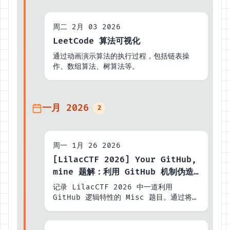
周二 2月 03 2026
LeetCode 算法可视化
通过动画演示算法的执行过程，包括链表操
作、数组算法、树算法等。
一月 2026
2
周一 1月 26 2026
[LilacCTF 2026] Your GitHub,
mine 题解：利用 GitHub 机制伪造
发件人
记录 LilacCTF 2026 中一道利用
GitHub 逻辑特性的 Misc 题目。通过将
Issue 转换为 Discussion，绕过发件人
检查机制