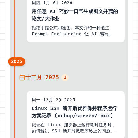
周四 1月 01 2026
用任意 AI 巧妙一口气生成图文并茂的
论文/大作业
拒绝手搓公式和绘图。本文介绍一种通过
Prompt Engineering 让 AI 编写
Python 脚本，从而自动计算数据、绘制图
表并生成完整 LaTeX 源码的高级玩法。
2025
十二月 2025
2
周一 12月 29 2025
Linux SSH 断开后优雅保持程序运行
方案记录 (nohup/screen/tmux)
记录在 Linux 服务器上运行耗时任务时，
如何解决 SSH 断开导致程序终止的问题。对
比 nohup、Screen 和 Tmux 的使用场景