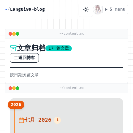
~
/
LangQi99-blog
$ menu
~/content.md
文章归档
17 篇文章
返回博客
按日期浏览文章
目录
~/content.md
无可用标题
2026
七月 2026
1