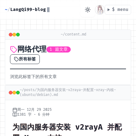
~
/
LangQi99-blog
$ menu
目录
~/content.md
网络代理
1 篇文章
无可用标题
所有标签
浏览此标签下的所有文章
~/posts/为国内服务器安装-v2raya-并配置-xray-内核-
(ubuntu/debian).md
周一 12月 29 2025
1381 字 · 6 分钟
为国内服务器安装 v2rayA 并配