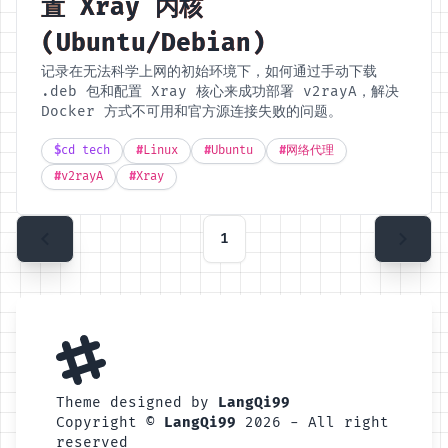
置 Xray 内核
(Ubuntu/Debian)
记录在无法科学上网的初始环境下，如何通过手动下载
.deb 包和配置 Xray 核心来成功部署 v2rayA，解决
Docker 方式不可用和官方源连接失败的问题。
$
cd tech
#
Linux
#
Ubuntu
#
网络代理
#
v2rayA
#
Xray
1
Theme designed by
LangQi99
Copyright ©
LangQi99
2026 - All right
reserved