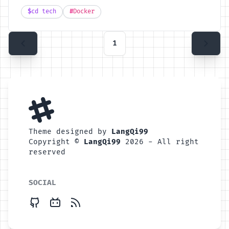
$
cd tech
#
Docker
1
Theme designed by
LangQi99
Copyright ©
LangQi99
2026 - All right
reserved
SOCIAL