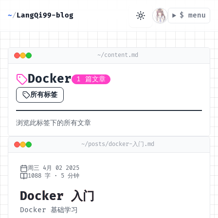
~
/
LangQi99-blog
$ menu
目录
~/content.md
Docker
无可用标题
1 篇文章
所有标签
浏览此标签下的所有文章
~/posts/docker-入门.md
周三 4月 02 2025
1088 字 · 5 分钟
Docker 入门
Docker 基础学习