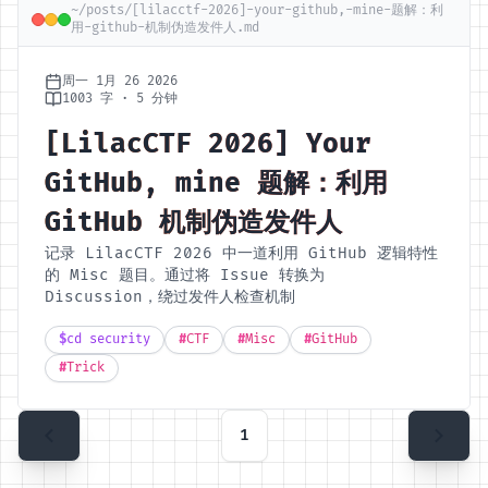
~/posts/[lilacctf-2026]-your-github,-mine-题解：利
用-github-机制伪造发件人.md
周一 1月 26 2026
1003 字 · 5 分钟
[LilacCTF 2026] Your
GitHub, mine 题解：利用
GitHub 机制伪造发件人
记录 LilacCTF 2026 中一道利用 GitHub 逻辑特性
的 Misc 题目。通过将 Issue 转换为
Discussion，绕过发件人检查机制
$
cd security
#
CTF
#
Misc
#
GitHub
#
Trick
1