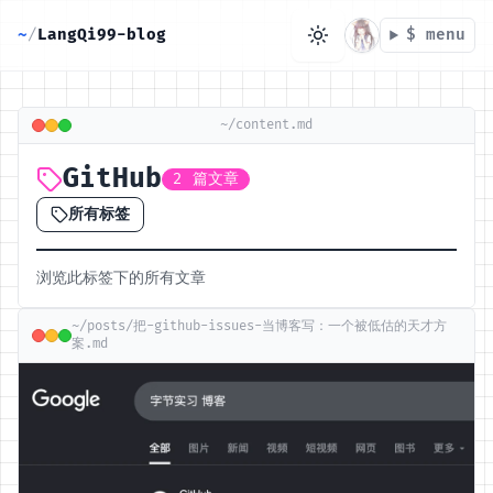
~
/
LangQi99-blog
$ menu
~/content.md
目录
GitHub
2 篇文章
所有标签
无可用标题
浏览此标签下的所有文章
~/posts/把-github-issues-当博客写：一个被低估的天才方
案.md