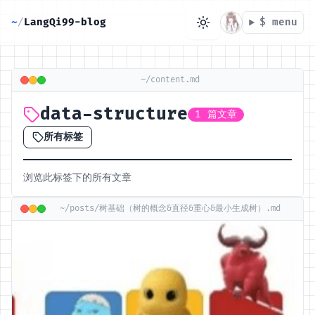
~
/
LangQi99-blog
$ menu
目录
~/content.md
data-structure
1 篇文章
无可用标题
所有标签
浏览此标签下的所有文章
~/posts/树基础（树的概念&直径&重心&最小生成树）.md